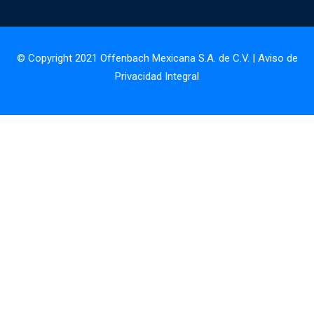
© Copyright 2021 Offenbach Mexicana S.A. de C.V. |
Aviso de
Privacidad Integral