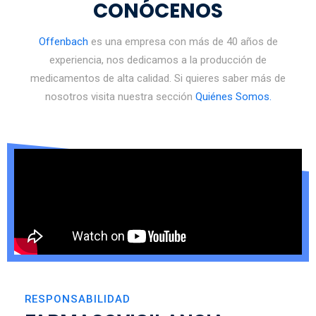
CONÓCENOS
Offenbach
es una empresa con más de 40 años de
experiencia, nos dedicamos a la producción de
medicamentos de alta calidad.
Si quieres saber más de
nosotros visita nuestra sección
Quiénes Somos.
RESPONSABILIDAD