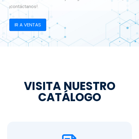
¡contáctanos!.
IR A VENTAS
VISITA NUESTRO
CATÁLOGO