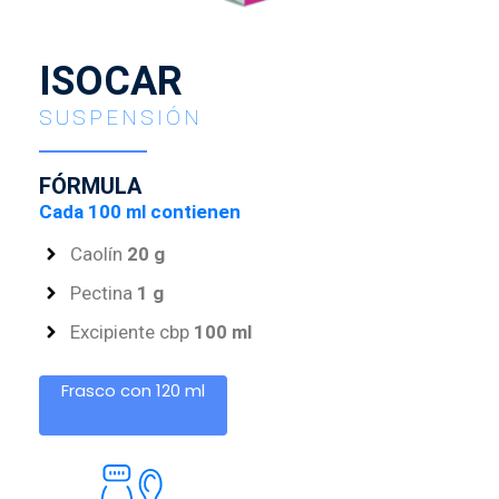
ISOCAR
SUSPENSIÓN
FÓRMULA
Cada 100 ml contienen
Caolín
20 g
Pectina
1 g
Excipiente cbp
100 ml
Frasco con 120 ml