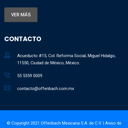
VER MÁS
CONTACTO
Acueducto #15, Col. Reforma Social, Miguel Hidalgo,
11550, Ciudad de México, México.
55 5359 0009
contacto@offenbach.com.mx
© Copyright 2021 Offenbach Mexicana S.A. de C.V. |
Aviso de