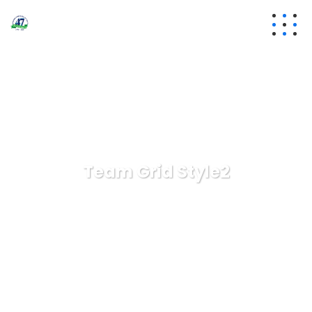
Team Grid Style2